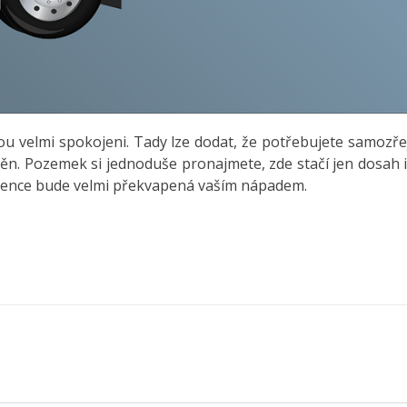
ou velmi spokojeni. Tady lze dodat, že potřebujete samoz
těn. Pozemek si jednoduše pronajmete, zde stačí jen dosah 
urence bude velmi překvapená vaším nápadem.