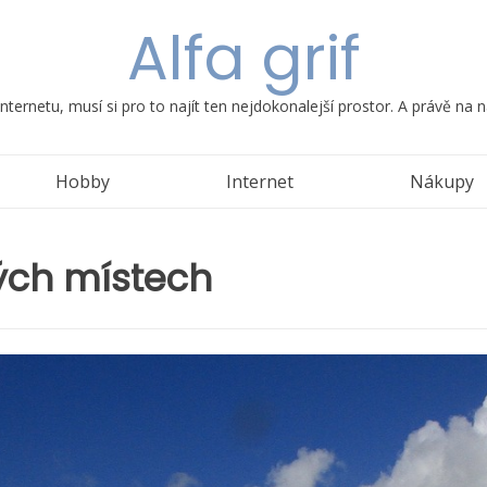
Alfa grif
ternetu, musí si pro to najít ten nejdokonalejší prostor. A právě na
Hobby
Internet
Nákupy
ných místech