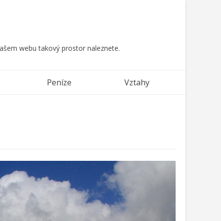
 našem webu takový prostor naleznete.
Peníze
Vztahy