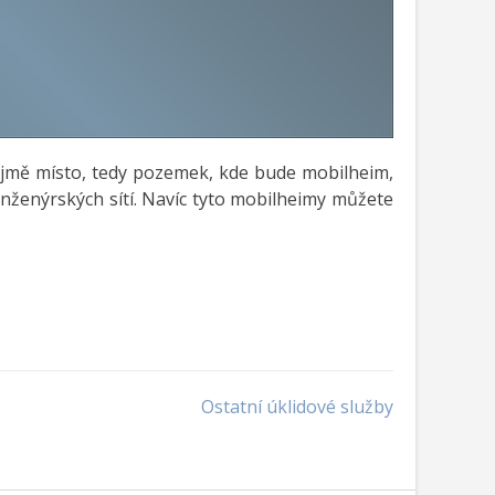
řejmě místo, tedy pozemek, kde bude mobilheim,
inženýrských sítí. Navíc tyto mobilheimy můžete
Ostatní úklidové služby