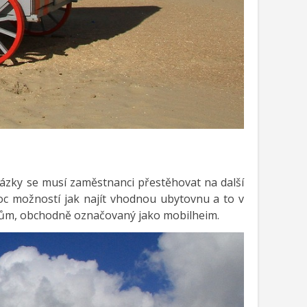
kázky se musí zaměstnanci přestěhovat na další
oc možností jak najít vhodnou ubytovnu a to v
í dům, obchodně označovaný jako mobilheim.