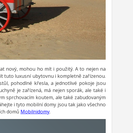
t nový, mohou ho mít i použitý. A to nejen na
 mít tuto luxusní ubytovnu i kompletně zařízenou.
stůl, pohodlné křesla, a jednotlivé pokoje jsou
chyně je zařízená, má nejen sporák, ale také i
ebným sprchovacím koutem, ale také zabudovaným
hejte i tyto mobilní domy jsou tak jako všechno
lních domů
Mobilnidomy
.