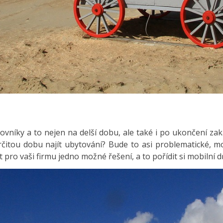
vníky a to nejen na delší dobu, ale také i po ukončení za
čitou dobu najít ubytování? Bude to asi problematické, m
 pro vaši firmu jedno možné řešení, a to pořídit si mobiln