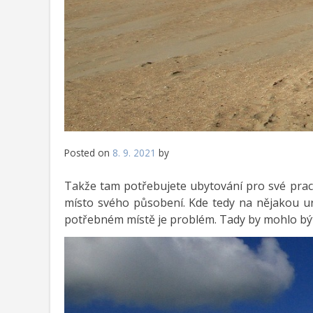
Posted on
8. 9. 2021
by
Takže tam potřebujete ubytování pro své praco
místo svého působení. Kde tedy na nějakou ur
potřebném místě je problém. Tady by mohlo být