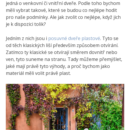
jedná o venkovní či vnitřní dveře. Podle toho bychom
měli vybrat takové, které se budou co nejlépe hodit
pro naše podmínky. Ale jak zvolit co nejlépe, když jich
je k dispozici tolik?
Jedním z nich jsou i
posuvné dveře plastové
. Tyto se
od těch klasických liší především způsobem otvírání.
Zatímco ty klasické se otvírají směrem dovnitř nebo
ven, tyto suneme na stranu. Tady můžeme přemýšlet,
jaké mají právě tyto výhody, a proč bychom jako
materiál měli volit právě plast.