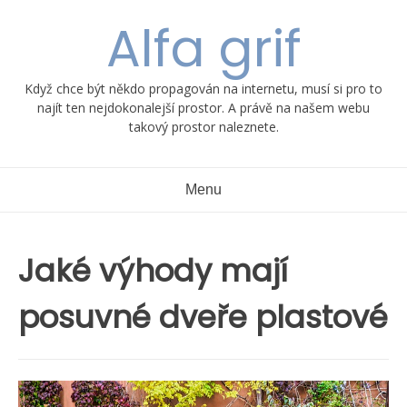
Skip
Alfa grif
to
content
Když chce být někdo propagován na internetu, musí si pro to
najít ten nejdokonalejší prostor. A právě na našem webu
takový prostor naleznete.
Menu
Jaké výhody mají
posuvné dveře plastové