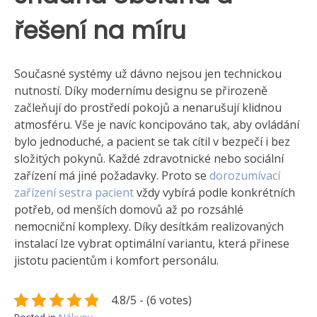
řešení na míru
Současné systémy už dávno nejsou jen technickou
nutností. Díky modernímu designu se přirozeně
začleňují do prostředí pokojů a nenarušují klidnou
atmosféru. Vše je navíc koncipováno tak, aby ovládání
bylo jednoduché, a pacient se tak cítil v bezpečí i bez
složitých pokynů.
Každé zdravotnické nebo sociální
zařízení má jiné požadavky. Proto se
dorozumívací
zařízení sestra pacient
vždy vybírá podle konkrétních
potřeb, od menších domovů až po rozsáhlé
nemocniční komplexy. Díky desítkám realizovaných
instalací lze vybrat optimální variantu, která přinese
jistotu pacientům i komfort personálu.
4.8/5 - (6 votes)