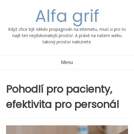
Skip
Alfa grif
to
content
Když chce být někdo propagován na internetu, musí si pro to
najít ten nejdokonalejší prostor. A právě na našem webu
takový prostor naleznete.
Menu
Pohodlí pro pacienty,
efektivita pro personál