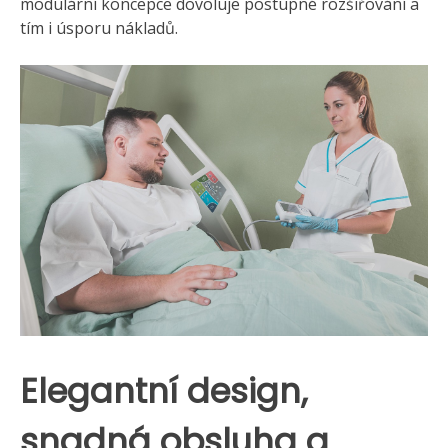
modulární koncepce dovoluje postupné rozšiřování a
tím i úsporu nákladů.
Elegantní design,
snadná obsluha a