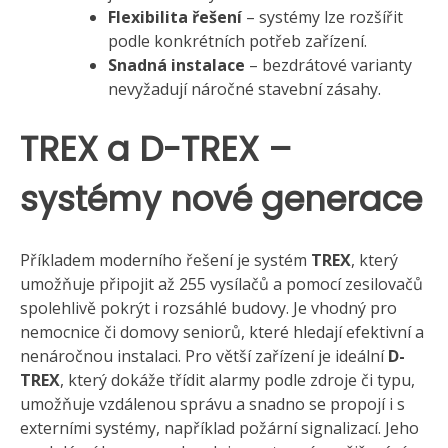
Flexibilita řešení
– systémy lze rozšířit
podle konkrétních potřeb zařízení.
Snadná instalace
– bezdrátové varianty
nevyžadují náročné stavební zásahy.
TREX a D-TREX –
systémy nové generace
Příkladem moderního řešení je systém
TREX
, který
umožňuje připojit až 255 vysílačů a pomocí zesilovačů
spolehlivě pokrýt i rozsáhlé budovy. Je vhodný pro
nemocnice či domovy seniorů, které hledají efektivní a
nenáročnou instalaci.
Pro větší zařízení je ideální
D-
TREX
, který dokáže třídit alarmy podle zdroje či typu,
umožňuje vzdálenou správu a snadno se propojí i s
externími systémy, například požární signalizací. Jeho