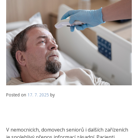
Posted on
17. 7. 2025
by
V nemocnicích, domovech seniorů i dalších zařízeních
je spolehlivý přenos informací zásadní. Pacienti