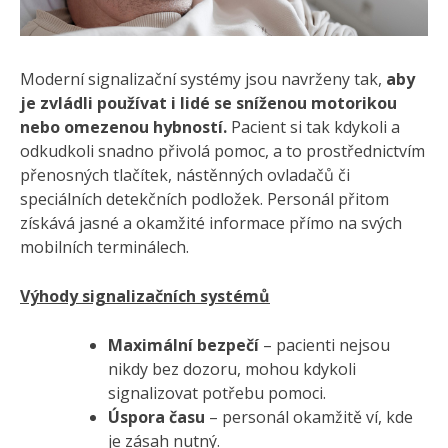
Moderní signalizační systémy jsou navrženy tak,
aby
je zvládli používat i lidé se sníženou motorikou
nebo omezenou hybností.
Pacient si tak kdykoli a
odkudkoli snadno přivolá pomoc, a to prostřednictvím
přenosných tlačítek, nástěnných ovladačů či
speciálních detekčních podložek. Personál přitom
získává jasné a okamžité informace přímo na svých
mobilních terminálech.
Výhody signalizačních systémů
Maximální bezpečí
– pacienti nejsou
nikdy bez dozoru, mohou kdykoli
signalizovat potřebu pomoci.
Úspora času
– personál okamžitě ví, kde
je zásah nutný.