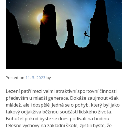
Posted on
11. 5. 2023
by
Lezení patří mezi velmi atraktivní sportovní činnosti
především u mladší generace. Dokáže zaujmout však
mládež, ale i dospělé. Jedná se o pohyb, který byl jako
takový odjakživa běžnou součástí lidského života.
Bohužel pokud byste se dnes podívali na hodinu
tělesné výchovy na základní škole, zjistili byste, že