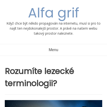
Skip
Alfa grif
to
content
Když chce být někdo propagován na internetu, musí si pro to
najít ten nejdokonalejší prostor. A právě na našem webu
takový prostor naleznete.
Menu
Rozumíte lezecké
terminologii?