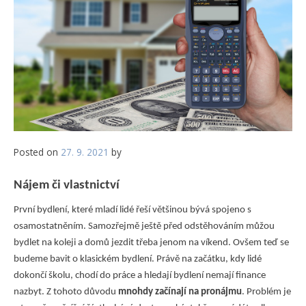
Posted on
27. 9. 2021
by
Nájem či vlastnictví
První bydlení, které mladí lidé řeší většinou bývá spojeno s
osamostatněním. Samozřejmě ještě před odstěhováním můžou
bydlet na koleji a domů jezdit třeba jenom na víkend. Ovšem teď se
budeme bavit o klasickém bydlení. Právě na začátku, kdy lidé
dokončí školu, chodí do práce a hledají bydlení nemají finance
nazbyt. Z tohoto důvodu
mnohdy začínají na pronájmu
. Problém je