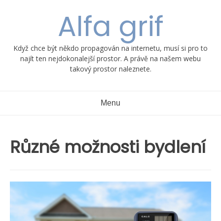
Skip
Alfa grif
to
content
Když chce být někdo propagován na internetu, musí si pro to
najít ten nejdokonalejší prostor. A právě na našem webu
takový prostor naleznete.
Menu
Různé možnosti bydlení