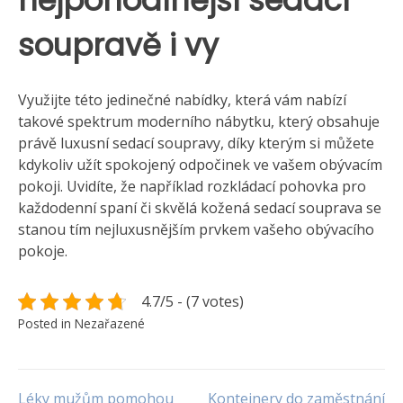
nejpohodlnější sedací
soupravě i vy
Využijte této jedinečné nabídky, která vám nabízí
takové spektrum moderního nábytku, který obsahuje
právě luxusní sedací soupravy, díky kterým si můžete
kdykoliv užít spokojený odpočinek ve vašem obývacím
pokoji. Uvidíte, že například rozkládací pohovka pro
každodenní spaní či skvělá kožená sedací souprava se
stanou tím nejluxusnějším prvkem vašeho obývacího
pokoje.
4.7/5 - (7 votes)
Posted in Nezařazené
Léky mužům pomohou
Kontejnery do zaměstnání