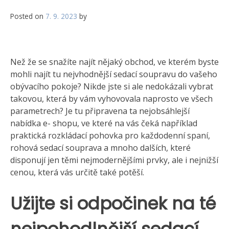
Posted on
7. 9. 2023
by
Než že se snažíte najít nějaký obchod, ve kterém byste
mohli najít tu nejvhodnější sedací soupravu do vašeho
obývacího pokoje? Nikde jste si ale nedokázali vybrat
takovou, která by vám vyhovovala naprosto ve všech
parametrech? Je tu připravena ta nejobsáhlejší
nabídka e- shopu, ve které na vás čeká například
praktická
rozkládací pohovka pro každodenní spaní
,
rohová sedací souprava a mnoho dalších, které
disponují jen těmi nejmodernějšími prvky, ale i nejnižší
cenou, která vás určitě také potěší.
Užijte si odpočinek na té