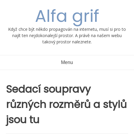
Skip
Alfa grif
to
content
Když chce být někdo propagován na internetu, musí si pro to
najít ten nejdokonalejší prostor. A právě na našem webu
takový prostor naleznete.
Menu
Sedací soupravy
různých rozměrů a stylů
jsou tu