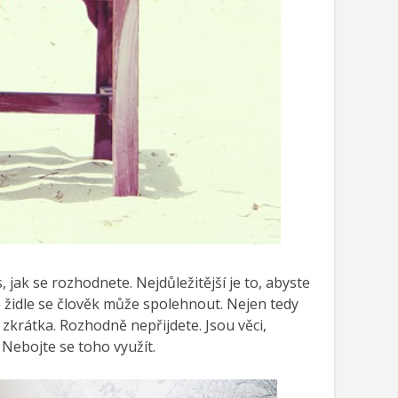
, jak se rozhodnete. Nejdůležitější je to, abyste
 židle se člověk může spolehnout. Nejen tedy
i zkrátka. Rozhodně nepřijdete. Jsou věci,
Nebojte se toho využít.