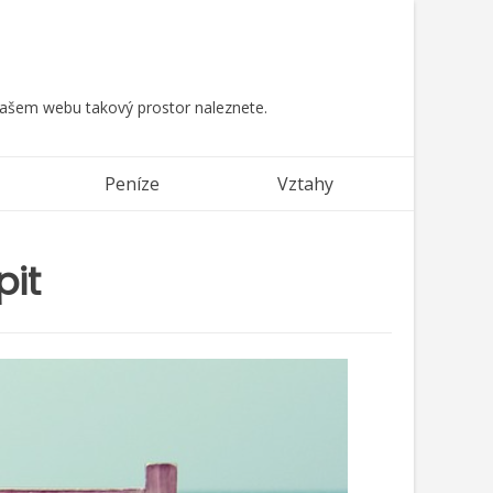
 našem webu takový prostor naleznete.
Peníze
Vztahy
pit