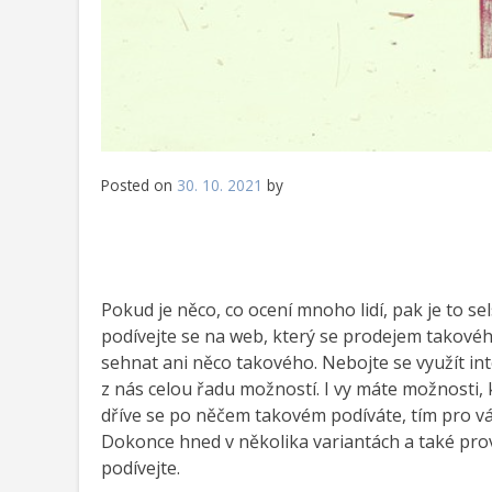
Posted on
30. 10. 2021
by
Pokud je něco, co ocení mnoho lidí, pak je to se
podívejte se na web, který se prodejem takové
sehnat ani něco takového. Nebojte se využít in
z nás celou řadu možností. I vy máte možnosti, 
dříve se po něčem takovém podíváte, tím pro vás
Dokonce hned v několika variantách a také pro
podívejte.