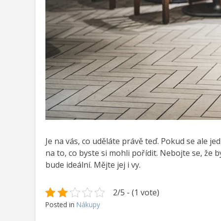
Je na vás, co uděláte právě teď. Pokud se ale je
na to, co byste si mohli pořídit. Nebojte se, že
bude ideální. Mějte jej i vy.
2/5 - (1 vote)
Posted in
Nákupy