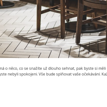
dná o něco, co se snažíte už dlouho sehnat, pak byste si měli
 byste nebyli spokojeni. Vše bude splňovat vaše očekávání.
Ka