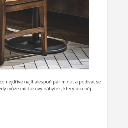
 co nejdříve najít alespoň pár minut a podívat se
ždý může mít takový nábytek, který pro něj