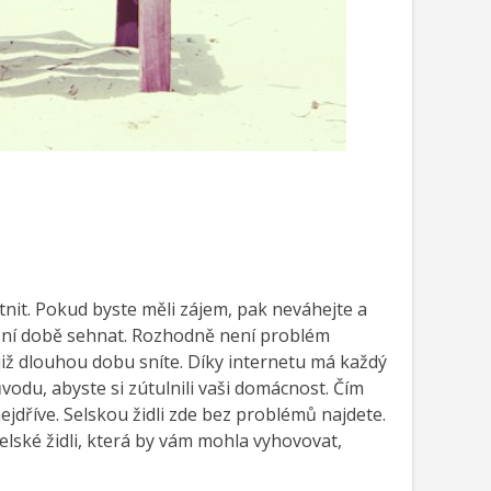
stnit. Pokud byste měli zájem, pak neváhejte a
ešní době sehnat. Rozhodně není problém
již dlouhou dobu sníte.
Díky internetu má každý
vodu, abyste si zútulnili vaši domácnost. Čím
ejdříve.
Selskou židli zde bez problémů najdete.
elské židli
, která by vám mohla vyhovovat,