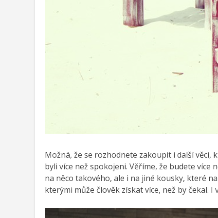
Možná, že se rozhodnete zakoupit i další věci, kt
byli více než spokojeni.
Věříme, že budete více 
na něco takového, ale i na jiné kousky, které 
kterými může člověk získat více, než by čekal.
I