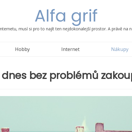
Alfa grif
ternetu, musí si pro to najít ten nejdokonalejší prostor. A právě na
Hobby
Internet
Nákupy
 i dnes bez problémů zakou