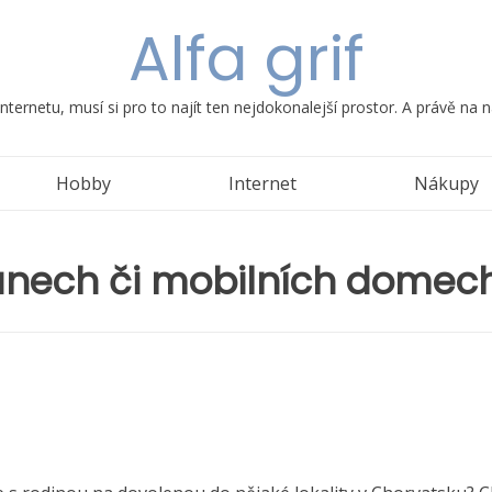
Alfa grif
ternetu, musí si pro to najít ten nejdokonalejší prostor. A právě na
Hobby
Internet
Nákupy
nech či mobilních domech 