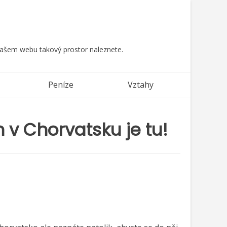
 našem webu takový prostor naleznete.
Peníze
Vztahy
v Chorvatsku je tu!