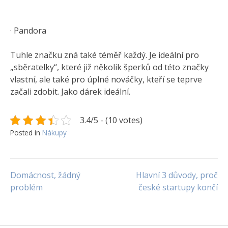
· Pandora
Tuhle značku zná také téměř každý. Je ideální pro
„sběratelky“, které již několik šperků od této značky
vlastní, ale také pro úplné nováčky, kteří se teprve
začali zdobit. Jako dárek ideální.
3.4/5 - (10 votes)
Posted in
Nákupy
Navigace
Domácnost, žádný
Hlavní 3 důvody, proč
problém
české startupy končí
pro