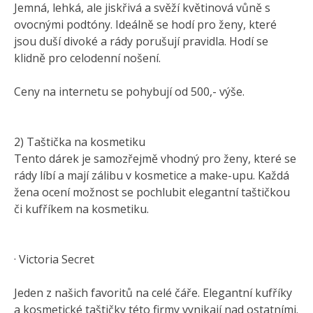
Jemná, lehká, ale jiskřivá a svěží květinová vůně s
ovocnými podtóny. Ideálně se hodí pro ženy, které
jsou duší divoké a rády porušují pravidla. Hodí se
klidně pro celodenní nošení.
Ceny na internetu se pohybují od 500,- výše.
2) Taštička na kosmetiku
Tento dárek je samozřejmě vhodný pro ženy, které se
rády líbí a mají zálibu v kosmetice a make-upu. Každá
žena ocení možnost se pochlubit elegantní taštičkou
či kufříkem na kosmetiku.
· Victoria Secret
Jeden z našich favoritů na celé čáře. Elegantní kufříky
a kosmetické taštičky této firmy vynikají nad ostatními.