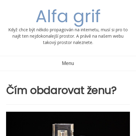
Skip
Alfa grif
to
content
Když chce být někdo propagován na internetu, musí si pro to
najít ten nejdokonalejší prostor. A právě na našem webu
takový prostor naleznete.
Menu
Čím obdarovat ženu?