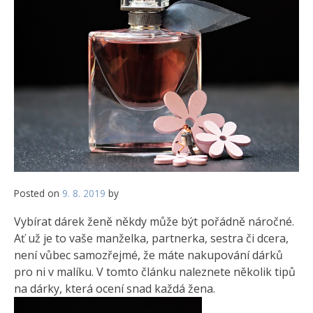
Posted on
9. 8. 2019
by
Vybírat dárek ženě někdy může být pořádně náročné.
Ať už je to vaše manželka, partnerka, sestra či dcera,
není vůbec samozřejmé, že máte nakupování dárků
pro ni v malíku. V tomto článku naleznete několik tipů
na dárky, která ocení snad každá žena.