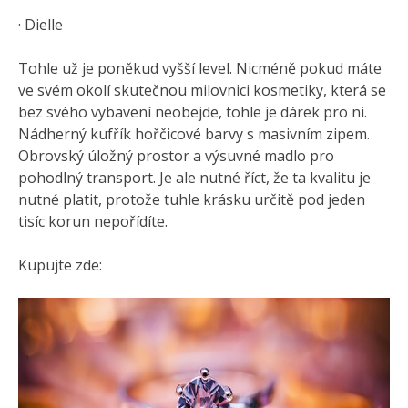
· Dielle
Tohle už je poněkud vyšší level. Nicméně pokud máte
ve svém okolí skutečnou milovnici kosmetiky, která se
bez svého vybavení neobejde, tohle je dárek pro ni.
Nádherný kufřík hořčicové barvy s masivním zipem.
Obrovský úložný prostor a výsuvné madlo pro
pohodlný transport. Je ale nutné říct, že ta kvalitu je
nutné platit, protože tuhle krásku určitě pod jeden
tisíc korun nepořídíte.
Kupujte zde: