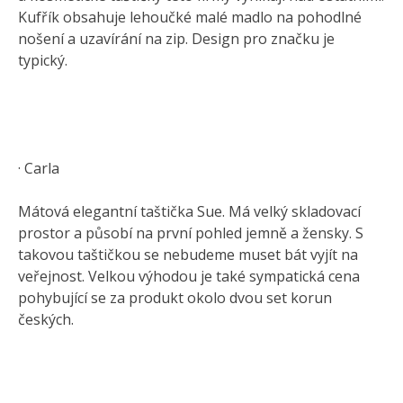
Kufřík obsahuje lehoučké malé madlo na pohodlné
nošení a uzavírání na zip. Design pro značku je
typický.
· Carla
Mátová elegantní taštička Sue. Má velký skladovací
prostor a působí na první pohled jemně a žensky. S
takovou taštičkou se nebudeme muset bát vyjít na
veřejnost. Velkou výhodou je také sympatická cena
pohybující se za produkt okolo dvou set korun
českých.