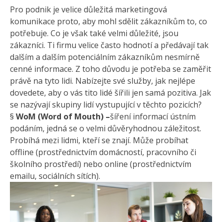
Pro podnik je velice důležitá marketingová
komunikace proto, aby mohl sdělit zákazníkům to, co
potřebuje. Co je však také velmi důležité, jsou
zákazníci. Ti firmu velice často hodnotí a předávají tak
dalším a dalším potenciálním zákazníkům nesmírně
cenné informace. Z toho důvodu je potřeba se zaměřit
právě na tyto lidi. Nabízejte své služby, jak nejlépe
dovedete, aby o vás tito lidé šířili jen samá pozitiva. Jak
se nazývají skupiny lidí vystupující v těchto pozicích?
§
WoM (Word of Mouth) –
šíření informací ústním
podáním, jedná se o velmi důvěryhodnou záležitost.
Probíhá mezi lidmi, kteří se znají. Může probíhat
offline (prostřednictvím domácností, pracovního či
školního prostředí) nebo online (prostřednictvím
emailu, sociálních sítích).