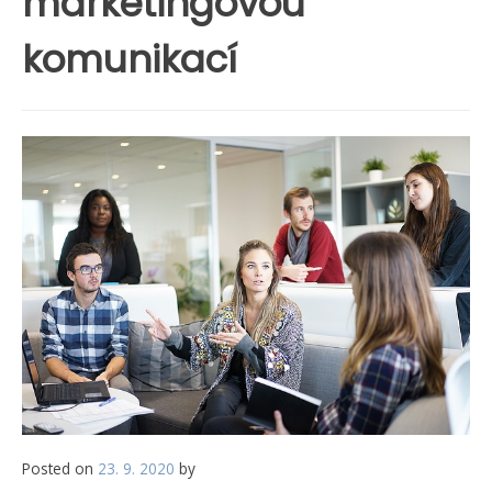
marketingovou
komunikací
Posted on
23. 9. 2020
by