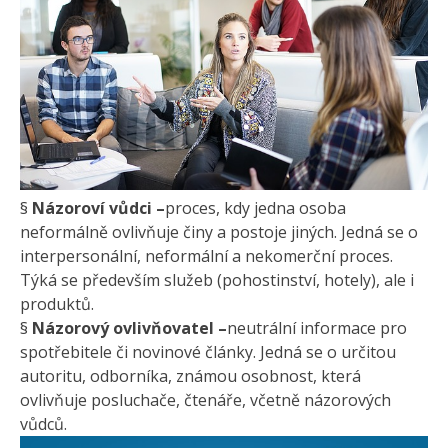
§
Názoroví vůdci –
proces, kdy jedna osoba
neformálně ovlivňuje činy a postoje jiných. Jedná se o
interpersonální, neformální a nekomerční proces.
Týká se především služeb (pohostinství, hotely), ale i
produktů.
§
Názorový ovlivňovatel –
neutrální informace pro
spotřebitele či novinové články. Jedná se o určitou
autoritu, odborníka, známou osobnost, která
ovlivňuje posluchače, čtenáře, včetně názorových
vůdců.