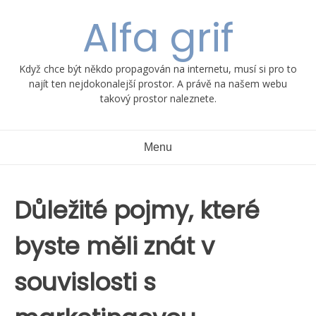
Skip
Alfa grif
to
content
Když chce být někdo propagován na internetu, musí si pro to
najít ten nejdokonalejší prostor. A právě na našem webu
takový prostor naleznete.
Menu
Důležité pojmy, které
byste měli znát v
souvislosti s