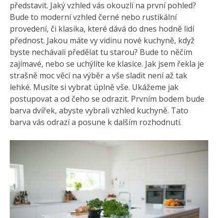
představit. Jaký vzhled vás okouzlí na první pohled?
Bude to moderní vzhled černé nebo rustikální
provedení, či klasika, které dává do dnes hodně lidí
přednost. Jakou máte vy vidinu nové kuchyně, když
byste nechávali předělat tu starou? Bude to něčím
zajímavé, nebo se uchýlíte ke klasice. Jak jsem řekla je
strašně moc věcí na výběr a vše sladit není až tak
lehké. Musíte si vybrat úplně vše. Ukážeme jak
postupovat a od čeho se odrazit. Prvním bodem bude
barva dvířek, abyste vybrali vzhled kuchyně. Tato
barva vás odrazí a posune k dalším rozhodnutí.