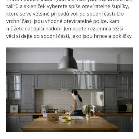
talířů a skleniček vyberete spíše otevíratelné šuplíky,
které se ve většině případů volí do spodní části. Do
vrchní části jsou vhodné otevíratelné police, kam
můžete dát další nádobí. Jen buďte rozumní a těžší
věci si dejte do spodní části, jako jsou hrnce a pokličky.