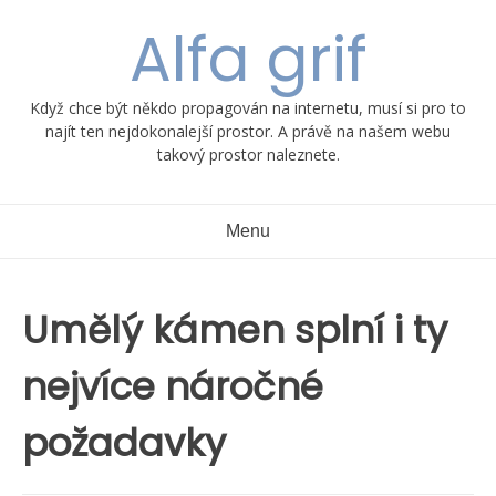
Skip
Alfa grif
to
content
Když chce být někdo propagován na internetu, musí si pro to
najít ten nejdokonalejší prostor. A právě na našem webu
takový prostor naleznete.
Menu
Umělý kámen splní i ty
nejvíce náročné
požadavky