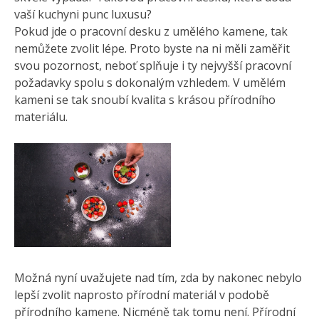
vaší kuchyni punc luxusu?
Pokud jde o
pracovní desku z umělého kamene
, tak
nemůžete zvolit lépe. Proto byste na ni měli zaměřit
svou pozornost, neboť splňuje i ty nejvyšší pracovní
požadavky spolu s dokonalým vzhledem. V umělém
kameni se tak snoubí kvalita s krásou přírodního
materiálu.
Možná nyní uvažujete nad tím, zda by nakonec nebylo
lepší zvolit naprosto přírodní materiál v podobě
přírodního kamene. Nicméně tak tomu není. Přírodní