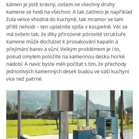
kámen je jistě krásný, ovšem ne všechny druhy
kamene se hodí na všechno. A tak zatímco je například
žula velice vhodná do kuchyně, tak mramor se tam
příliš nehodí – ten uplatníte spíše v koupelně. Věc se
má ovšem tak, že díky přirozené pórovité struktuře
kamene může docházet k prosakování kapalin a
přejímání barev a vůní. Velkým problémem je i to,
pokud omylem položíte na kamennou desku horké
nádobí. A navíc byste měli počítat s tím, že přechody
jednotlivých kamenných desek budou ve vaší kuchyni
více než patrné.