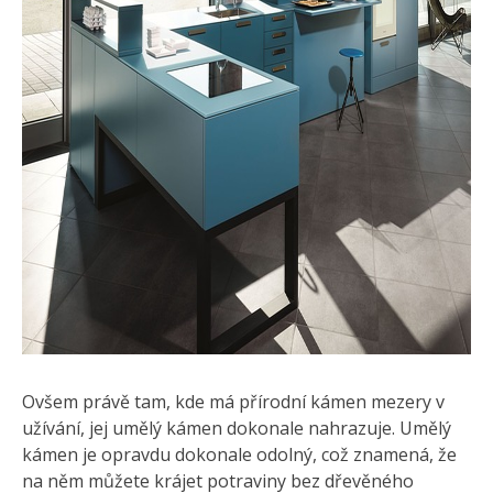
Ovšem právě tam, kde má přírodní kámen mezery v
užívání, jej umělý kámen dokonale nahrazuje. Umělý
kámen je opravdu dokonale odolný, což znamená, že
na něm můžete krájet potraviny bez dřevěného