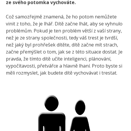
ze svého potomka vychováte.
Což samozřejmě znamená, že ho potom nemůžete
vinit z toho, že je lhář. Dítě začne lhát, aby se vyhnulo
problémům. Pokud je ten problém větší z vaší strany,
než je ze strany společnosti, tedy váš trest je tvrdší,
než jaký byl prohřešek dítěte, dítě začne mít strach,
začne přemýšlet o tom, jak se z této situace dostat. Je
pravda, že tímto dítě učíte inteligenci, plánování,
vypočítavosti, přetvářce a hlavně lhaní. Proto byste si
měli rozmyslet, jak budete dítě vychovávat i trestat.