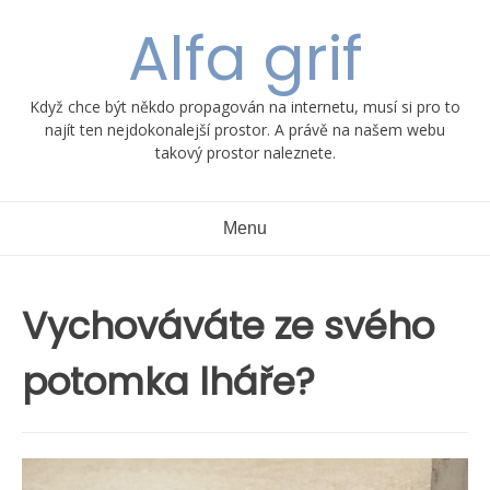
Skip
Alfa grif
to
content
Když chce být někdo propagován na internetu, musí si pro to
najít ten nejdokonalejší prostor. A právě na našem webu
takový prostor naleznete.
Menu
Vychováváte ze svého
potomka lháře?