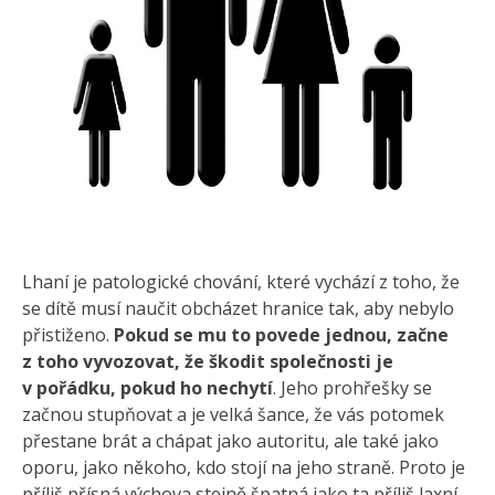
Lhaní je patologické chování, které vychází z toho, že
se dítě musí naučit obcházet hranice tak, aby nebylo
přistiženo.
Pokud se mu to povede jednou, začne
z toho vyvozovat, že škodit společnosti je
v pořádku, pokud ho nechytí
. Jeho prohřešky se
začnou stupňovat a je velká šance, že vás potomek
přestane brát a chápat jako autoritu, ale také jako
oporu, jako někoho, kdo stojí na jeho straně. Proto je
příliš přísná výchova stejně špatná jako ta příliš laxní,