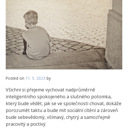
Posted on
11. 5. 2023
by
Všichni si přejeme vychovat nadprůměrně
inteligentního spokojeného a slušného potomka,
který bude vědět, jak se ve společnosti chovat, dokáže
porozumět taktu a bude mít sociální cítění a zároveň
bude sebevědomý, všímavý, chytrý a samozřejmě
pracovitý a poctivý.